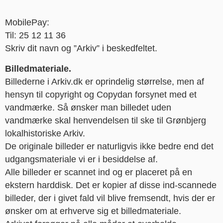
MobilePay:
Til: 25 12 11 36
Skriv dit navn og ”Arkiv” i beskedfeltet.
Billedmateriale.
Billederne i Arkiv.dk er oprindelig størrelse, men af
hensyn til copyright og Copydan forsynet med et
vandmærke. Så ønsker man billedet uden
vandmærke skal henvendelsen til ske til Grønbjerg
lokalhistoriske Arkiv.
De originale billeder er naturligvis ikke bedre end det
udgangsmateriale vi er i besiddelse af.
Alle billeder er scannet ind og er placeret på en
ekstern harddisk. Det er kopier af disse ind-scannede
billeder, der i givet fald vil blive fremsendt, hvis der er
ønsker om at erhverve sig et billedmateriale.