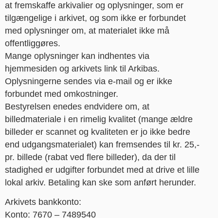
at fremskaffe arkivalier og oplysninger, som er
tilgængelige i arkivet, og som ikke er forbundet
med oplysninger om, at materialet ikke må
offentliggøres.
Mange oplysninger kan indhentes via
hjemmesiden og arkivets link til Arkibas.
Oplysningerne sendes via e-mail og er ikke
forbundet med omkostninger.
Bestyrelsen enedes endvidere om, at
billedmateriale i en rimelig kvalitet (mange ældre
billeder er scannet og kvaliteten er jo ikke bedre
end udgangsmaterialet) kan fremsendes til kr. 25,-
pr. billede (rabat ved flere billeder), da der til
stadighed er udgifter forbundet med at drive et lille
lokal arkiv. Betaling kan ske som anført herunder.
Arkivets bankkonto:
Konto: 7670 – 7489540